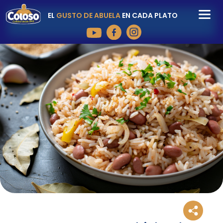
EL
GUSTO DE ABUELA
EN CADA PLATO