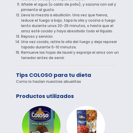
Añade el agua (o caldo de pollo), y sazona con sal y
pimienta al gusto.
Lleva la mezcla a ebullición. Una vez que hierva,
reduce el fuego a bajo, tapa la olla y cocina a fuego
lento durante unos 20-25 minutos, o hasta que el
arroz esté cocido y haya absorbido todo el líquido.
Reposo y servicio:
Una vez cocido, retira la olla del fuego y deja reposar
tapado durante 5-10 minutos.
Remueve las hojas de laurel y esponja el arroz con un
tenedor antes de servir.
Tips COLOSO para tu dieta
Como lo hacían nuestras abuelitas
Productos utilizados