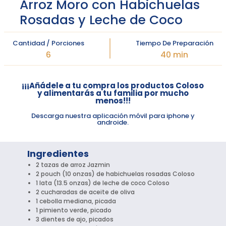
Arroz Moro con Habichuelas
Rosadas y Leche de Coco
Cantidad / Porciones
Tiempo De Preparación
6
40 min
¡¡¡Añádele a tu compra los productos Coloso
y alimentarás a tu familia por mucho
menos!!!
Descarga nuestra aplicación móvil para iphone y
androide.
Ingredientes
2 tazas de arroz Jazmin
2 pouch (10 onzas) de habichuelas rosadas Coloso
1 lata (13.5 onzas) de leche de coco Coloso
2 cucharadas de aceite de oliva
1 cebolla mediana, picada
1 pimiento verde, picado
3 dientes de ajo, picados