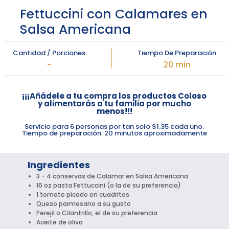
Fettuccini con Calamares en
Salsa Americana
Cantidad / Porciones
Tiempo De Preparación
-
20 min
¡¡¡Añádele a tu compra los productos Coloso
y alimentarás a tu familia por mucho
menos!!!
Servicio para 6 personas por tan solo $1.35 cada uno.
Tiempo de preparación: 20 minutos aproximadamente
Ingredientes
3 - 4 conservas de Calamar en Salsa Americana
16 oz pasta Fettuccini (o la de su preferencia)
1 tomate picado en cuadritos
Queso parmesano a su gusto
Perejil o Cilantrillo, el de su preferencia
Aceite de oliva