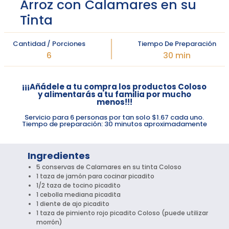
Arroz con Calamares en su
Tinta
Cantidad / Porciones
Tiempo De Preparación
6
30 min
¡¡¡Añádele a tu compra los productos Coloso
y alimentarás a tu familia por mucho
menos!!!
Servicio para 6 personas por tan solo $1.67 cada uno.
Tiempo de preparación: 30 minutos aproximadamente
Ingredientes
5 conservas de Calamares en su tinta Coloso
1 taza de jamón para cocinar picadito
1/2 taza de tocino picadito
1 cebolla mediana picadita
1 diente de ajo picadito
1 taza de pimiento rojo picadito Coloso (puede utilizar
morrón)