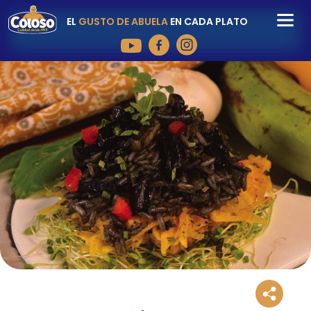
EL
GUSTO DE ABUELA
EN CADA PLATO