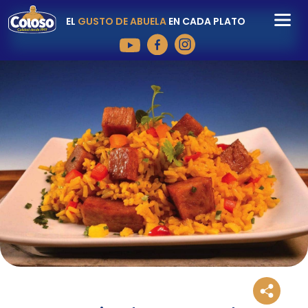
EL
GUSTO DE ABUELA
EN CADA PLATO