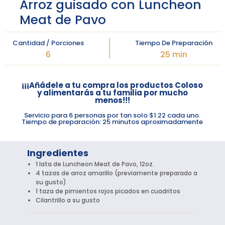
Arroz guisado con Luncheon
Meat de Pavo
Cantidad / Porciones
Tiempo De Preparación
6
25 min
¡¡¡Añádele a tu compra los productos Coloso
y alimentarás a tu familia por mucho
menos!!!
Servicio para 6 personas por tan solo $1.22 cada uno.
Tiempo de preparación: 25 minutos aproximadamente
Ingredientes
1 lata de Luncheon Meat de Pavo, 12oz.
4 tazas de arroz amarillo (previamente preparado a
su gusto)
1 taza de pimientos rojos picados en cuadritos
Cilantrillo a su gusto