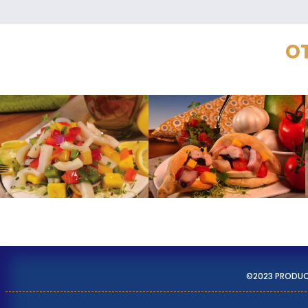
OT
©2023 PRODU