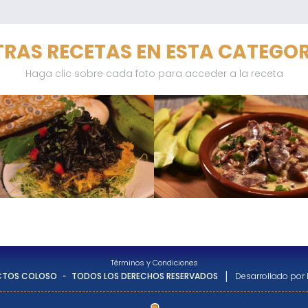
RAS RECETAS EN ESTA CATEGO
Haga clic sobre cada foto para acceder a la receta
Términos y Condiciones
-
|
CTOS COLOSO
TODOS LOS DERECHOS RESERVADOS
Desarrollado por 