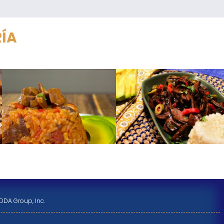
RÍA
DDA Group, Inc.