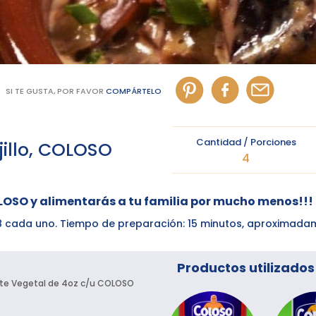
SI TE GUSTA, POR FAVOR
COMPÁRTELO
Cantidad / Porciones
illo, COLOSO
4
LOSO y alimentarás a tu familia por mucho menos!!!
98 cada uno. Tiempo de preparación: 15 minutos, aproximad
Productos utilizados
eite Vegetal de 4oz c/u COLOSO