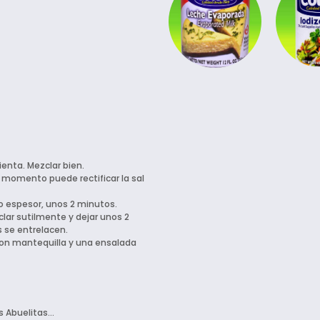
ienta. Mezclar bien.
 momento puede rectificar la sal
ro espesor, unos 2 minutos.
zclar sutilmente y dejar unos 2
 se entrelacen.
on mantequilla y una ensalada
s Abuelitas…