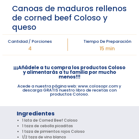
Canoas de maduros rellenos
de corned beef Coloso y
queso
Cantidad / Porciones
Tiempo De Preparación
4
15 min
¡¡¡Añádele a tu compra los productos Coloso
y alimentarás a tu familia por mucho
menos!!!
Acede a nuestra página web: www.colosopr.com y
descarga GRATIS nuestro libro de recetas con
productos Coloso.
Ingredientes
1 lata de Corned Beef Coloso
1 taza de cebolla picaditas
1 taza de pimientos rojos Coloso
1/2 taza de vino blanco