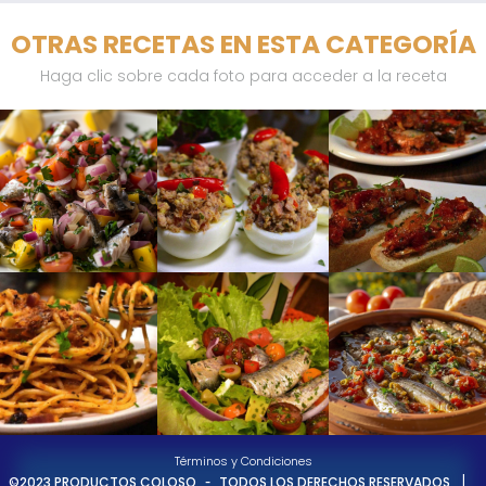
OTRAS RECETAS EN ESTA CATEGORÍA
Haga clic sobre cada foto para acceder a la receta
Términos y Condiciones
-
|
©2023 PRODUCTOS COLOSO
TODOS LOS DERECHOS RESERVADOS