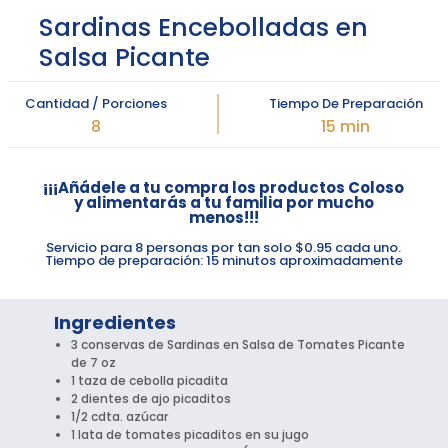
Sardinas Encebolladas en
Salsa Picante
Cantidad / Porciones
Tiempo De Preparación
8
15 min
¡¡¡Añádele a tu compra los productos Coloso
y alimentarás a tu familia por mucho
menos!!!
Servicio para 8 personas por tan solo $0.95 cada uno.
Tiempo de preparación: 15 minutos aproximadamente
Ingredientes
3 conservas de Sardinas en Salsa de Tomates Picante
de 7 oz
1 taza de cebolla picadita
2 dientes de ajo picaditos
1/2 cdta. azúcar
1 lata de tomates picaditos en su jugo