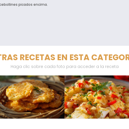
 cebollines picados encima.
RAS RECETAS EN ESTA CATEGO
Haga clic sobre cada foto para acceder a la receta