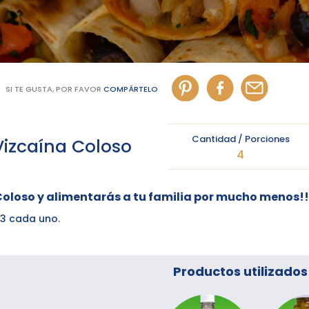
SI TE GUSTA, POR FAVOR
COMPÁRTELO
Cantidad / Porciones
Vizcaína Coloso
4
Coloso y alimentarás a tu familia por mucho menos!!
43 cada uno.
Productos utilizados