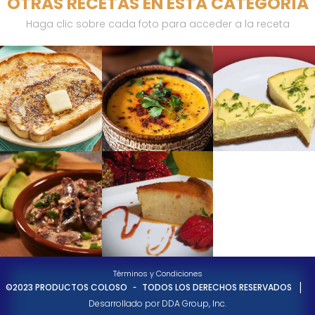
OTRAS RECETAS EN ESTA CATEGORÍA
Haga clic sobre cada foto para acceder a la receta
Términos y Condiciones
-
|
©2023 PRODUCTOS COLOSO
TODOS LOS DERECHOS RESERVADOS
Desarrollado por DDA Group, Inc.