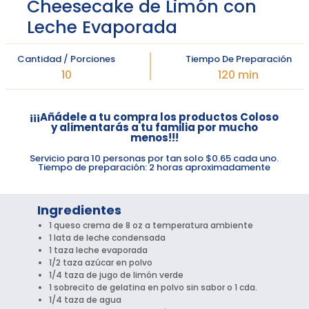
Cheesecake de Limón con
Leche Evaporada
Cantidad / Porciones
Tiempo De Preparación
10
120 min
¡¡¡Añádele a tu compra los productos Coloso
y alimentarás a tu familia por mucho
menos!!!
Servicio para 10 personas por tan solo $0.65 cada uno.
Tiempo de preparación: 2 horas aproximadamente
Ingredientes
1 queso crema de 8 oz a temperatura ambiente
1 lata de leche condensada
1 taza leche evaporada
1/2 taza azúcar en polvo
1/4 taza de jugo de limón verde
1 sobrecito de gelatina en polvo sin sabor o 1 cda.
1/4 taza de agua