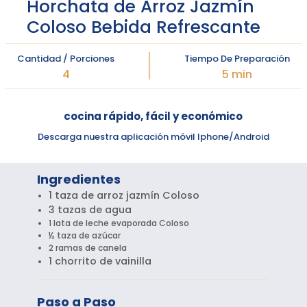
Horchata de Arroz Jazmín
Coloso Bebida Refrescante
Cantidad / Porciones
Tiempo De Preparación
4
5 min
cocina rápido, fácil y económico
Descarga nuestra aplicación móvil Iphone/Android
Ingredientes
1 taza de arroz jazmín Coloso
3 tazas de agua
1 lata de leche evaporada Coloso
½ taza de azúcar
2 ramas de canela
1 chorrito de vainilla
Paso a Paso