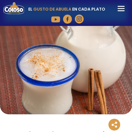
EL
GUSTO DE ABUELA
EN CADA PLATO